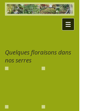
Quelques floraisons dans
nos serres